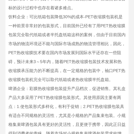
标的设计过程中也存在着诸多难点。
饮料企业：可比纸箱包装降低30%的成本-PET收缩膜包装机是
一种前景非常好的包装形式，目前国外已经有了用PET热收缩膜
包装完全取代纸箱或者半托盘纸箱这样的案例，但由于目前国内
市场的物流环境还不能与国际市场成熟的物流管理相比，因此，
PET热收缩膜技术要在国内市场发展到国际水平还存在一些阻
碍，预计未来3～5年内，随着PET热收缩膜包装技术发展和热
收缩膜承压能力的不断提高，在一定规格的包装中，袖口PET热
收缩膜包装机完全可以取代纸箱或者热收缩膜半托盘箱。
啤酒企业：彩膜热收缩膜包装提升产品档次，促进销售。其礼盒
产品大多采用了PET热收缩膜包装形式。其使用原因主要有两
点：1.使包装形式多样化，有利于促销；2.PET热收缩膜包装具
有适合不同规格的灵活性，尤其是小规格的产品集束包装。小规
格集束啤酒包装具有更好的灵活性，且更便于携带，因此正日益
得到消费者的青睐。随着市场对小规格集束啤酒包装需求的增