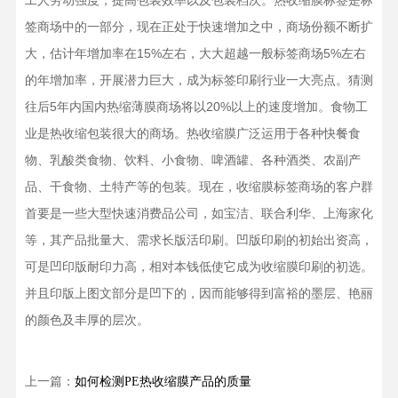
工人劳动强度，提高包装效率以及包装档次。热收缩膜标签是标
签商场中的一部分，现在正处于快速增加之中，商场份额不断扩
大，估计年增加率在15%左右，大大超越一般标签商场5%左右
的年增加率，开展潜力巨大，成为标签印刷行业一大亮点。猜测
往后5年内国内热缩薄膜商场将以20%以上的速度增加。食物工
业是热收缩包装很大的商场。热收缩膜广泛运用于各种快餐食
物、乳酸类食物、饮料、小食物、啤酒罐、各种酒类、农副产
品、干食物、土特产等的包装。现在，收缩膜标签商场的客户群
首要是一些大型快速消费品公司，如宝洁、联合利华、上海家化
等，其产品批量大、需求长版活印刷。凹版印刷的初始出资高，
可是凹印版耐印力高，相对本钱低使它成为收缩膜印刷的初选。
并且印版上图文部分是凹下的，因而能够得到富裕的墨层、艳丽
的颜色及丰厚的层次。
上一篇：
如何检测PE热收缩膜产品的质量