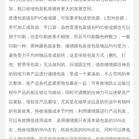
加，瓶口收缩包装机将拥有更大的发展空间。
普通包装级别PVC收缩膜，可按要求制成管状膜、L型对折膜，
并可加工成筒袋、平口袋，虽然普通包装级别PVC收缩膜也可以
用于印刷，但是印刷效果不精细，而且可印刷颜色种数少，一般
印刷一种、两种颜色据多数。缠绕膜包装使包装物品均匀受力，
避免受力不均对物品造成损伤，这是传统包装方式（捆扎、打
包、胶带等包装）无法做到的。压缩固定性：借助缠绕膜拉伸后
的回缩力将产品进行缠绕包装，形成一个紧凑的、不占空间的单
元整体，使产品各托盘紧密地包裹在一起，可有效地防止运输过
程中产品的相互错位与移动，同时可调整的拉伸力可以使硬质产
品紧贴，使软质产品紧缩，尤其是在烟草业以及纺织业中有独特
的包装效果。热收缩膜成本节约性：利用缠绕膜进行产品包装，
可以有效降低使用成本，采用缠绕膜只有原本箱包装的15%左
右，热收缩膜的35%左右，纸箱包装的50%左右。同时可以降低